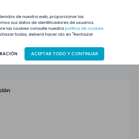
ENTRAR
ntenidos de nuestra web, proporcionar las
mos sus datos de identificadores de usuarios,
bre las cookies consulte nuestra
política de cookies
rechazar todas, deberá hacer clic en "Rechazar
RACIÓN
ACEPTAR TODO Y CONTINUAR
ción