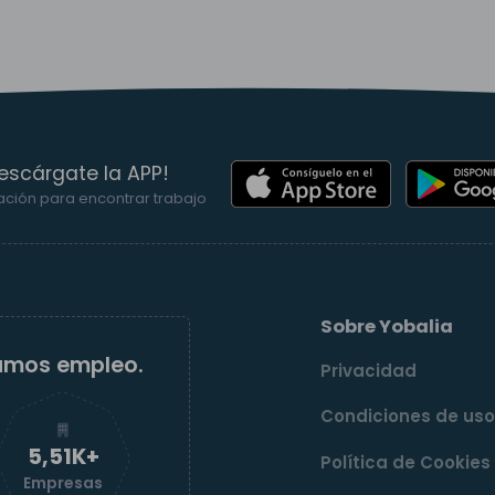
escárgate la APP!
ación para encontrar trabajo
Sobre Yobalia
amos empleo.
Privacidad
Condiciones de us
5,52K+
Política de Cookies
Empresas