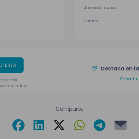
Jornada laboral
Salario
 OFERTA
Destaca en la
Crea tu 
 tu perfil
os candidatos.
Comparte