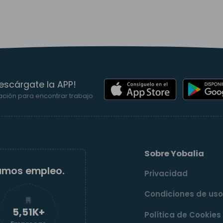
escárgate la APP!
ación para encontrar trabajo
Sobre Yobalia
amos empleo.
Privacidad
Condiciones de us
5,52K+
Política de Cookies