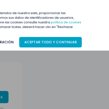
ENTRAR
ntenidos de nuestra web, proporcionar las
mos sus datos de identificadores de usuarios,
bre las cookies consulte nuestra
política de cookies
rechazar todas, deberá hacer clic en "Rechazar
RACIÓN
ACEPTAR TODO Y CONTINUAR
TA
fil