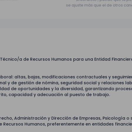
se ajuste más que el de otros can
Técnico/a de Recursos Humanos para una Entidad Financier
boral: altas, bajas, modificaciones contractuales y seguimi
al y de gestión de nómina, seguridad social y relaciones lab
ldad de oportunidades y la diversidad, garantizando proces
ito, capacidad y adecuación al puesto de trabajo.
erecho, Administración y Dirección de Empresas, Psicología o s
e Recursos Humanos, preferentemente en entidades financie