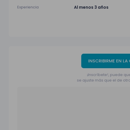
Experiencia
Al menos 3 años
INSCRIBIRME EN LA
¡Inscríbete!, puede que
se ajuste más que el de otr