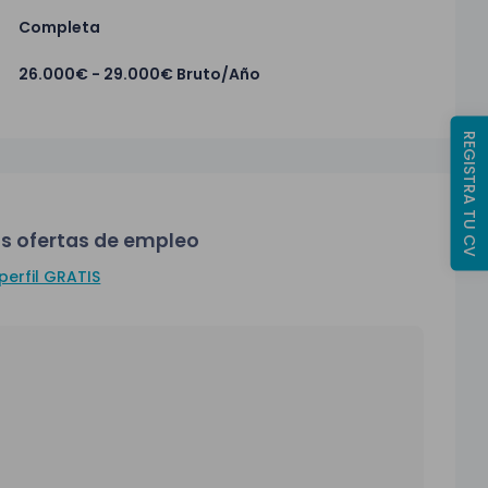
Completa
26.000€ - 29.000€ Bruto/Año
REGISTRA TU CV
s ofertas de empleo
perfil GRATIS