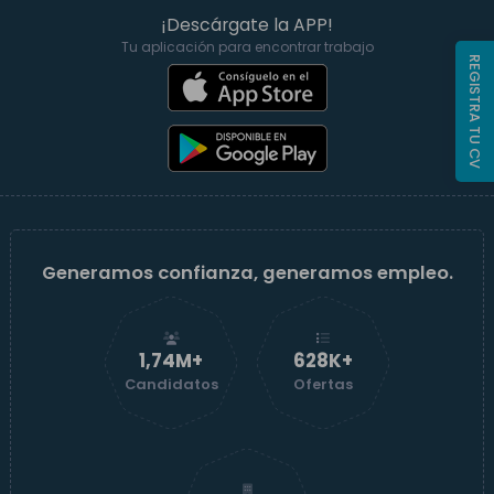
¡Descárgate la APP!
Tu aplicación para encontrar trabajo
REGISTRA TU CV
Generamos confianza, generamos empleo.
1,74M+
629K+
Candidatos
Ofertas