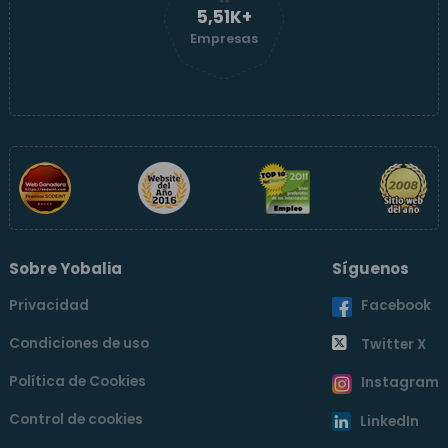
5,51K+
Empresas
Sobre Yobalia
Síguenos
Privacidad
Facebook
Condiciones de uso
Twitter X
Política de Cookies
Instagram
Control de cookies
LinkedIn