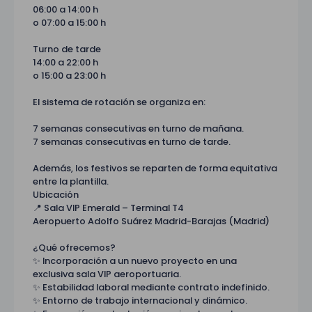
06:00 a 14:00 h
o 07:00 a 15:00 h
Turno de tarde
14:00 a 22:00 h
o 15:00 a 23:00 h
El sistema de rotación se organiza en:
7 semanas consecutivas en turno de mañana.
7 semanas consecutivas en turno de tarde.
Además, los festivos se reparten de forma equitativa
entre la plantilla.
Ubicación
📍 Sala VIP Emerald – Terminal T4
Aeropuerto Adolfo Suárez Madrid-Barajas (Madrid)
¿Qué ofrecemos?
✨ Incorporación a un nuevo proyecto en una
exclusiva sala VIP aeroportuaria.
✨ Estabilidad laboral mediante contrato indefinido.
✨ Entorno de trabajo internacional y dinámico.