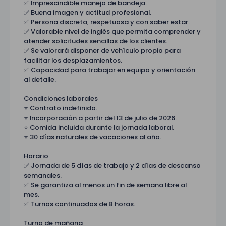
✅ Imprescindible manejo de bandeja.
✅ Buena imagen y actitud profesional.
✅ Persona discreta, respetuosa y con saber estar.
✅ Valorable nivel de inglés que permita comprender y
atender solicitudes sencillas de los clientes.
✅ Se valorará disponer de vehículo propio para
facilitar los desplazamientos.
✅ Capacidad para trabajar en equipo y orientación
al detalle.
Condiciones laborales
⭐ Contrato indefinido.
⭐ Incorporación a partir del 13 de julio de 2026.
⭐ Comida incluida durante la jornada laboral.
⭐ 30 días naturales de vacaciones al año.
Horario
✅ Jornada de 5 días de trabajo y 2 días de descanso
semanales.
✅ Se garantiza al menos un fin de semana libre al
mes.
✅ Turnos continuados de 8 horas.
Turno de mañana