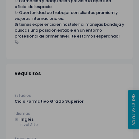
✨ Formación y adaptación previa a la apertura
oficial del espacio.
✨ Oportunidad de trabajar con clientes premium y
viajeros internacionales.
Si tienes experiencia en hostelería, manejas bandeja y
buscas una posición estable en un entorno
profesional de primer nivel, ¡te estamos esperando!
🚀
Requisitos
Estudios
REGISTRA TU CV
Ciclo Formativo Grado Superior
Idiomas
Inglés
nivel Alto
Experiencia