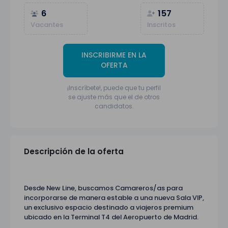
6
157
Vacantes
Inscritos
INSCRIBIRME EN LA
OFERTA
¡Inscríbete!, puede que tu perfil
se ajuste más que el de otros
candidatos.
Descripción de la oferta
Desde New Line, buscamos Camareros/as para
incorporarse de manera estable a una nueva Sala VIP,
un exclusivo espacio destinado a viajeros premium
ubicado en la Terminal T4 del Aeropuerto de Madrid.