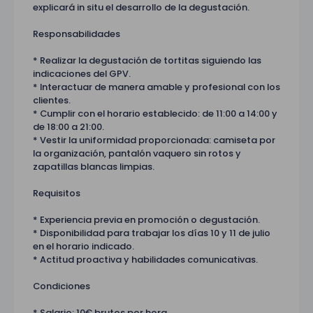
explicará in situ el desarrollo de la degustación.
Responsabilidades
* Realizar la degustación de tortitas siguiendo las
indicaciones del GPV.
* Interactuar de manera amable y profesional con los
clientes.
* Cumplir con el horario establecido: de 11:00 a 14:00 y
de 18:00 a 21:00.
* Vestir la uniformidad proporcionada: camiseta por
la organización, pantalón vaquero sin rotos y
zapatillas blancas limpias.
Requisitos
* Experiencia previa en promoción o degustación.
* Disponibilidad para trabajar los días 10 y 11 de julio
en el horario indicado.
* Actitud proactiva y habilidades comunicativas.
Condiciones
* Salario: 10€ brutos por hora.