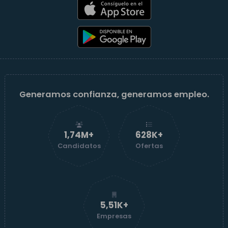
Generamos confianza, generamos empleo.
1,74M+
629K+
Candidatos
Ofertas
5,52K+
Empresas