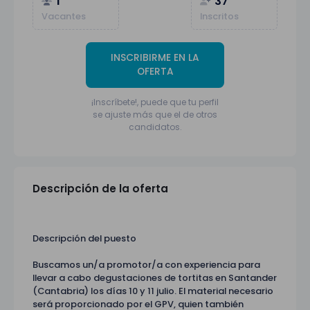
1
37
Vacantes
Inscritos
INSCRIBIRME EN LA
OFERTA
¡Inscríbete!, puede que tu perfil
se ajuste más que el de otros
candidatos.
Descripción de la oferta
Descripción del puesto
Buscamos un/a promotor/a con experiencia para
llevar a cabo degustaciones de tortitas en Santander
(Cantabria) los días 10 y 11 julio. El material necesario
será proporcionado por el GPV, quien también