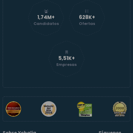
1,74M+
629K+
Candidatos
Ofertas
5,51K+
Empresas
Sobre Yobalia
Síguenos