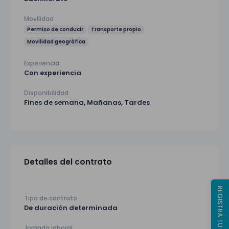
Movilidad
Permiso de conducir
Transporte propio
Movilidad geográfica
Experiencia
Con experiencia
Disponibilidad
Fines de semana, Mañanas, Tardes
Detalles del contrato
REGISTRA TU CV
Tipo de contrato
De duración determinada
Jornada laboral