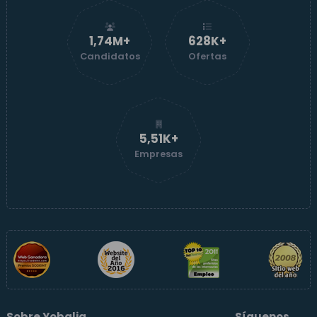
1,74M+
629K+
Candidatos
Ofertas
5,51K+
Empresas
Sobre Yobalia
Síguenos