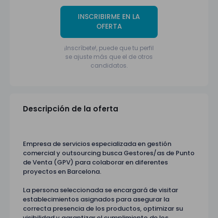
INSCRIBIRME EN LA
OFERTA
¡Inscríbete!, puede que tu perfil
se ajuste más que el de otros
candidatos.
Descripción de la oferta
Empresa de servicios especializada en gestión
comercial y outsourcing busca Gestores/as de Punto
de Venta (GPV) para colaborar en diferentes
proyectos en Barcelona.
La persona seleccionada se encargará de visitar
establecimientos asignados para asegurar la
correcta presencia de los productos, optimizar su
visibilidad y garantizar el cumplimiento de los