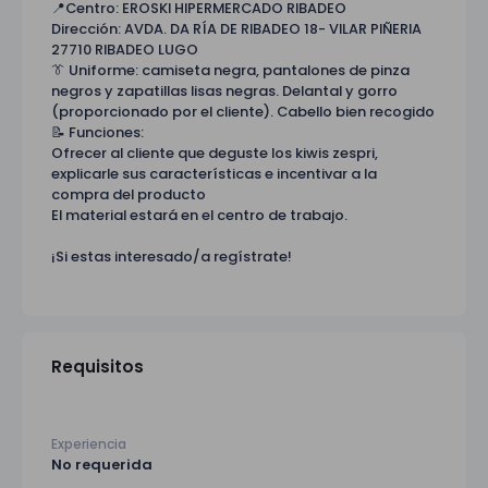
📍Centro: EROSKI HIPERMERCADO RIBADEO
Dirección: AVDA. DA RÍA DE RIBADEO 18- VILAR PIÑERIA
27710 RIBADEO LUGO
👔 Uniforme: camiseta negra, pantalones de pinza
negros y zapatillas lisas negras. Delantal y gorro
(proporcionado por el cliente). Cabello bien recogido
📝 Funciones:
Ofrecer al cliente que deguste los kiwis zespri,
explicarle sus características e incentivar a la
compra del producto
El material estará en el centro de trabajo.
¡Si estas interesado/a regístrate!
Requisitos
Experiencia
No requerida