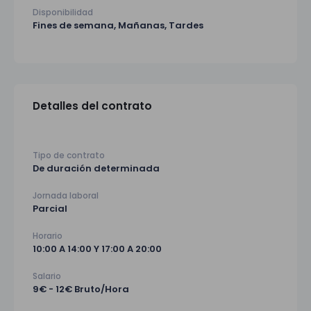
Disponibilidad
Fines de semana, Mañanas, Tardes
Detalles del contrato
Tipo de contrato
De duración determinada
Jornada laboral
Parcial
Horario
10:00 A 14:00 Y 17:00 A 20:00
Salario
9€ - 12€ Bruto/Hora