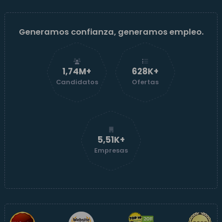
Generamos confianza, generamos empleo.
1,74M+
629K+
Candidatos
Ofertas
5,52K+
Empresas