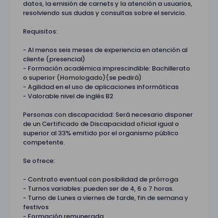
datos, la emisión de carnets y la atención a usuarios,
resolviendo sus dudas y consultas sobre el servicio.
Requisitos:
- Al menos seis meses de experiencia en atención al
cliente (presencial)
- Formación académica imprescindible: Bachillerato
o superior (Homologado)(se pedirá)
- Agilidad en el uso de aplicaciones informáticas
- Valorable nivel de inglés B2
Personas con discapacidad: Será necesario disponer
de un Certificado de Discapacidad oficial igual o
superior al 33% emitido por el organismo público
competente.
Se ofrece:
- Contrato eventual con posibilidad de prórroga
- Turnos variables: pueden ser de 4, 6 o 7 horas.
- Turno de Lunes a viernes de tarde, fin de semana y
festivos
- Formación remunerada