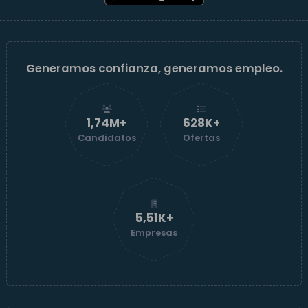
Generamos confianza, generamos empleo.
1,74M+
629K+
Candidatos
Ofertas
5,52K+
Empresas