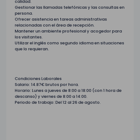
calidad.
Gestionar las llamadas telefónicas y las consultas en
persona.
Ofrecer asistencia en tareas administrativas
relacionadas con el área de recepción.
Mantener un ambiente profesional y acogedor para
los visitantes.
Utilizar el inglés como segundo idioma en situaciones
que lo requieran.
Condiciones Laborales
Salario: 14.87€ brutos por hora.
Horario: Lunes a jueves de 8:00 a 18:00 (con 1 hora de
descanso) y viernes de 8:00 a 14:00.
Periodo de trabajo: Del 12 al 26 de agosto.