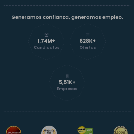
Generamos confianza, generamos empleo.
1,74M+
629K+
Candidatos
Ofertas
5,52K+
Empresas