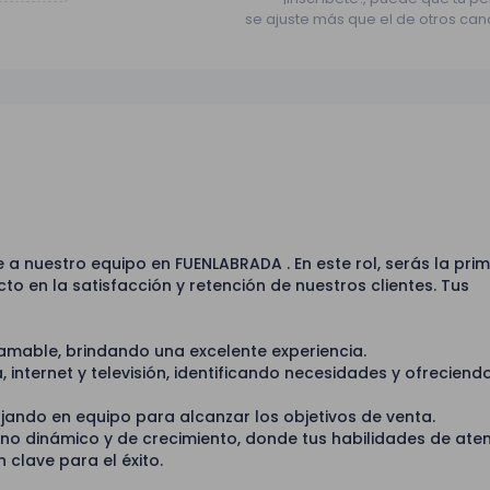
se ajuste más que el de otros can
a nuestro equipo en FUENLABRADA . En este rol, serás la pri
o en la satisfacción y retención de nuestros clientes. Tus
 amable, brindando una excelente experiencia.
 internet y televisión, identificando necesidades y ofreciend
ajando en equipo para alcanzar los objetivos de venta.
no dinámico y de crecimiento, donde tus habilidades de aten
 clave para el éxito.