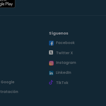
Síguenos
Facebook
o
Twitter X
Instagram
LinkedIn
e Google
TikTok
tratación