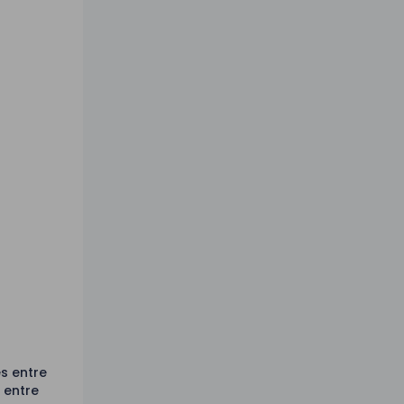
s entre
 entre