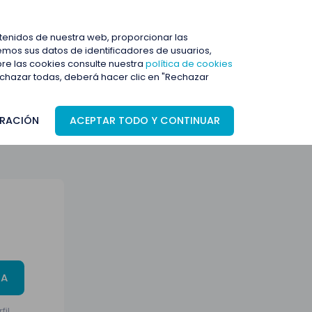
ENTRAR
ntenidos de nuestra web, proporcionar las
mos sus datos de identificadores de usuarios,
bre las cookies consulte nuestra
política de cookies
rechazar todas, deberá hacer clic en "Rechazar
RACIÓN
ACEPTAR TODO Y CONTINUAR
TA
fil