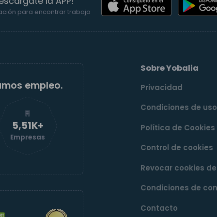
escárgate la APP!
ación para encontrar trabajo
Sobre Yobalia
amos empleo.
Privacidad
Condiciones de us
5,52K+
Política de Cookies
Empresas
Control de cookies
Revocar cookies d
Condiciones de con
Contacto