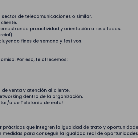
el sector de telecomunicaciones o similar.
cliente.
demostrando proactividad y orientación a resultados.
cial).
ncluyendo fines de semana y festivos.
omiso. Por eso, te ofrecemos:
de venta y atención al cliente.
etworking dentro de la organización.
tor/a de Telefonía de éxito!
prácticas que integren la igualdad de trato y oportunidade
r medidas para conseguir la igualdad real de oportunidades