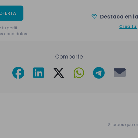
 OFERTA
Destaca en la
Crea tu 
 tu perfil
os candidatos.
Comparte
Si crees que e