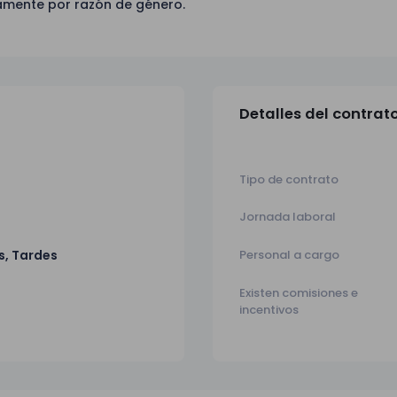
tamente por razón de género.
Detalles del contrat
Tipo de contrato
Jornada laboral
s, Tardes
Personal a cargo
Existen comisiones e
incentivos