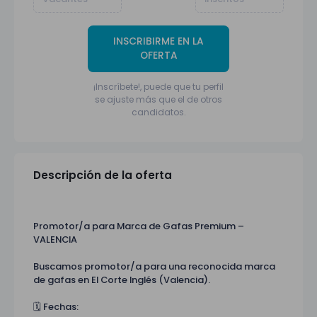
INSCRIBIRME EN LA
OFERTA
¡Inscríbete!, puede que tu perfil
se ajuste más que el de otros
candidatos.
Descripción de la oferta
Promotor/a para Marca de Gafas Premium –
VALENCIA
Buscamos promotor/a para una reconocida marca
de gafas en El Corte Inglés (Valencia).
🗓️ Fechas: