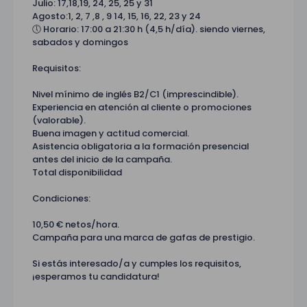
Julio: 17,18,19, 24, 25, 25 y 31
Agosto:1, 2, 7 ,8 , 9 14, 15, 16, 22, 23 y 24
🕔 Horario: 17:00 a 21:30 h (4,5 h/día). siendo viernes,
sabados y domingos
Requisitos:
Nivel mínimo de inglés B2/C1 (imprescindible).
Experiencia en atención al cliente o promociones
(valorable).
Buena imagen y actitud comercial.
Asistencia obligatoria a la formación presencial
antes del inicio de la campaña.
Total disponibilidad
Condiciones:
10,50 € netos/hora.
Campaña para una marca de gafas de prestigio.
Si estás interesado/a y cumples los requisitos,
¡esperamos tu candidatura!