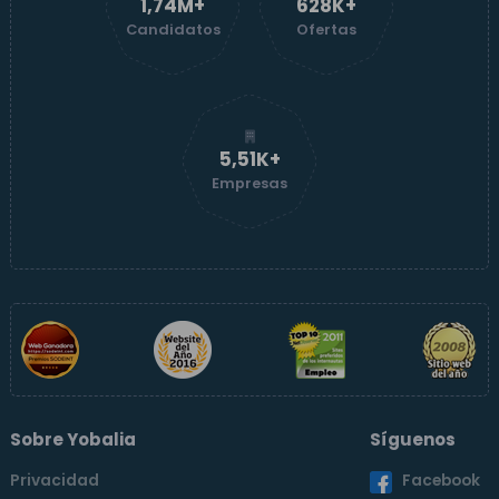
1,74M+
629K+
Candidatos
Ofertas
5,52K+
Empresas
Sobre Yobalia
Síguenos
Privacidad
Facebook