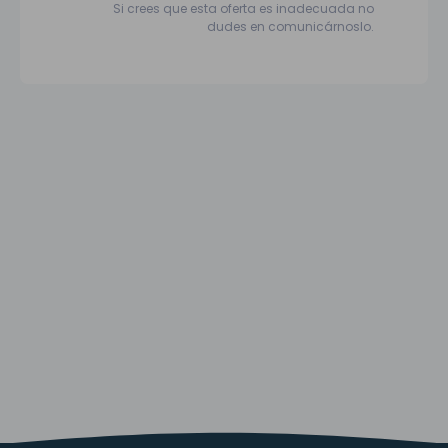
Si crees que esta oferta es inadecuada no
dudes en comunicárnoslo.