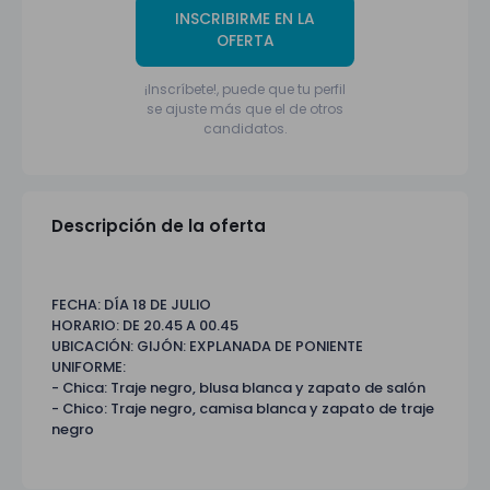
INSCRIBIRME EN LA
OFERTA
¡Inscríbete!, puede que tu perfil
se ajuste más que el de otros
candidatos.
Descripción de la oferta
FECHA: DÍA 18 DE JULIO
HORARIO: DE 20.45 A 00.45
UBICACIÓN: GIJÓN: EXPLANADA DE PONIENTE
UNIFORME:
- Chica: Traje negro, blusa blanca y zapato de salón
- Chico: Traje negro, camisa blanca y zapato de traje
negro