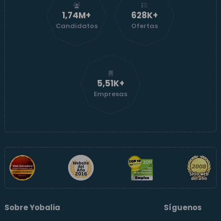
1,74M+
629K+
Candidatos
Ofertas
5,51K+
Empresas
Sobre Yobalia
Síguenos