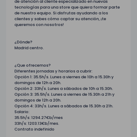
de atención al cliente especializado en nuevas
tecnologías para una store que quiera formar parte
de nuestro equipo. Si disfrutas ayudando a los
clientes y sabes cómo captar su atención, ¡te
queremos con nosotros!
¿Dónde?
Madrid centro.
¿Que ofrecemos?
Diferentes jornadas y horarios a cubrir:
Opción 1: 35.5h/s. Lunes a viernes de 10h a 15.30h y
domingos de 12h a 20h.
Opción 2: 33h/s. Lunes a sábados de 10h a 15.30h.
Opción 3: 35.5h/s. Lunes a viernes de 15.30h a 21h y
domingos de 12h a 20h.
Opción 4: 33h/s. Lunes a sábados de 15.30h a 21h.
Salario:
35.5h/s: 1294.27€b/mes
33h/s: 1203.13€b/mes.
Contrato indefinido