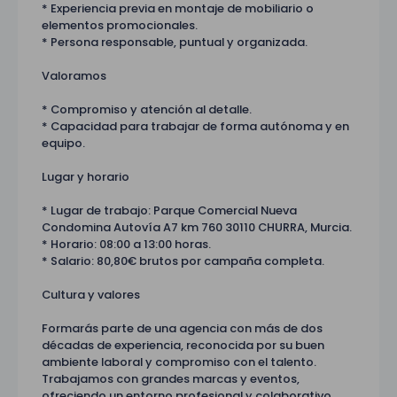
* Experiencia previa en montaje de mobiliario o
elementos promocionales.
* Persona responsable, puntual y organizada.
Valoramos
* Compromiso y atención al detalle.
* Capacidad para trabajar de forma autónoma y en
equipo.
Lugar y horario
* Lugar de trabajo: Parque Comercial Nueva
Condomina Autovía A7 km 760 30110 CHURRA, Murcia.
* Horario: 08:00 a 13:00 horas.
* Salario: 80,80€ brutos por campaña completa.
Cultura y valores
Formarás parte de una agencia con más de dos
décadas de experiencia, reconocida por su buen
ambiente laboral y compromiso con el talento.
Trabajamos con grandes marcas y eventos,
ofreciendo un entorno profesional y colaborativo.