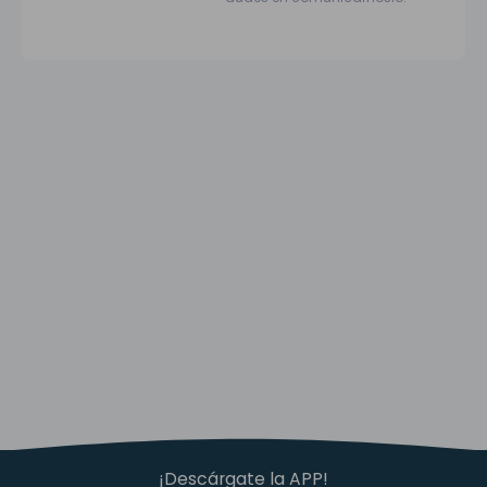
¡Descárgate la APP!