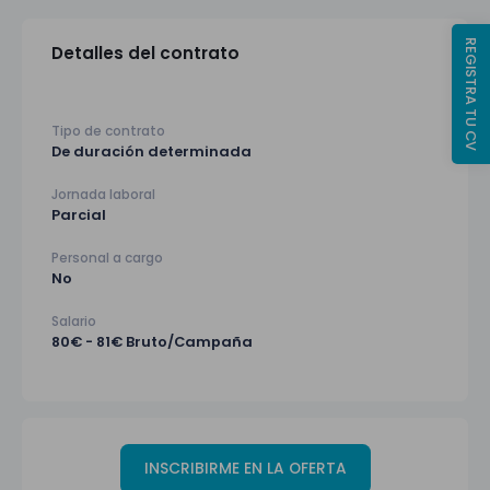
REGISTRA TU CV
Detalles del contrato
Tipo de contrato
De duración determinada
Jornada laboral
Parcial
Personal a cargo
No
Salario
80€ - 81€ Bruto/Campaña
INSCRIBIRME EN LA OFERTA