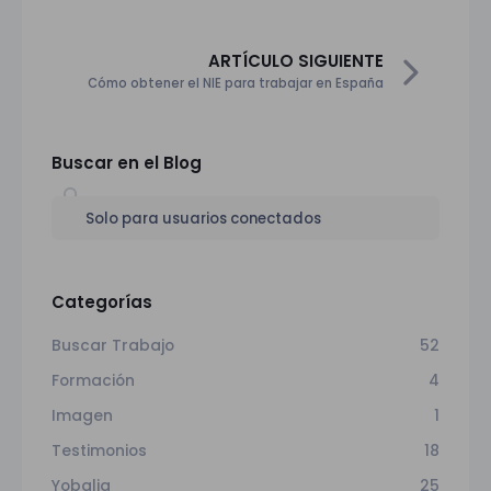
ARTÍCULO SIGUIENTE
Cómo obtener el NIE para trabajar en España
Buscar en el Blog
Solo para usuarios conectados
Categorías
Buscar Trabajo
52
Formación
4
Imagen
1
Testimonios
18
Yobalia
25