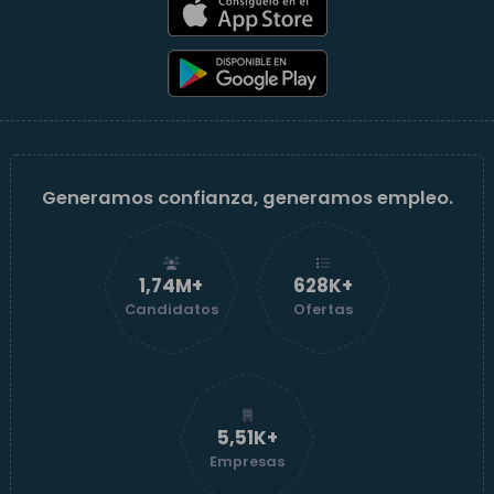
Generamos confianza, generamos empleo.
1,74M+
629K+
Candidatos
Ofertas
5,52K+
Empresas