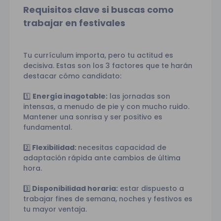
Requisitos clave si buscas como
trabajar en festivales
Tu currículum importa, pero tu actitud es
decisiva. Estas son los 3 factores que te harán
destacar cómo candidato:
1️⃣
Energía inagotable:
las jornadas son
intensas, a menudo de pie y con mucho ruido.
Mantener una sonrisa y ser positivo es
fundamental.
2️⃣
Flexibilidad:
necesitas capacidad de
adaptación rápida ante cambios de última
hora.
3️⃣
Disponibilidad horaria:
estar dispuesto a
trabajar fines de semana, noches y festivos es
tu mayor ventaja.