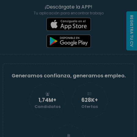
¡Descárgate la APP!
Tu aplicación para encontrar trabajo
REGISTRA TU CV
Generamos confianza, generamos empleo.
1,74M+
629K+
Candidatos
Ofertas