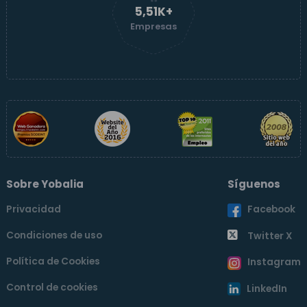
5,51K+
Empresas
Sobre Yobalia
Síguenos
Privacidad
Facebook
Condiciones de uso
Twitter X
Política de Cookies
Instagram
Control de cookies
LinkedIn